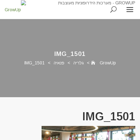
IMG_1501
GrowUp
>
גלריה
>
פנאיה
>
IMG_1501
IMG_1501