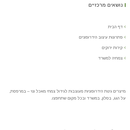
נושאים מרכזיים
דף הבית
פתרונות עיצוב הידרופוניים
קירות ירוקים
צמחיה למשרד
מייצרים גינות הידרופוניות מעוצבות לגידול צמחי מאכל ונוי – במרפסת,
על הגג, בסלון, במשרד ובכל מקום שתחפצו.