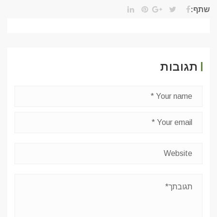
שתף:
תגובות