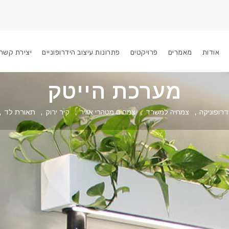
אודות
מאמרים
פרויקטים
פתרונות עיצוב הידרופוניים
יצירת קשר
מערכת הייטק
דרופוניקה
,
צמחיה למשרד
,
צמחים מטהרי אוויר
,
קיר ירוק
,
תאורת לד
,