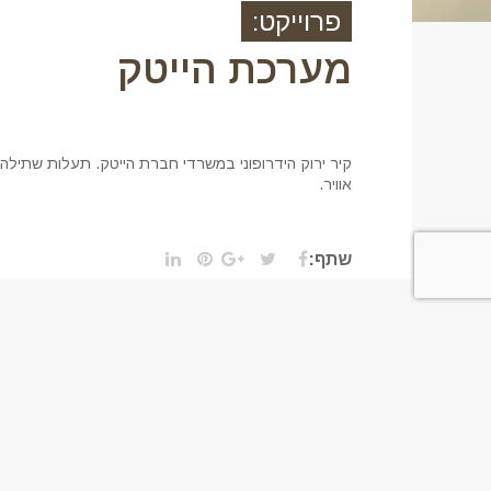
פרוייקט:
מערכת הייטק
אוויר.
שתף:
מעוניינים לשד