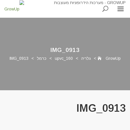
IMG_0913
GrowUp
>
גלריה
>
upvc_160
>
כרמל
>
IMG_0913
IMG_0913