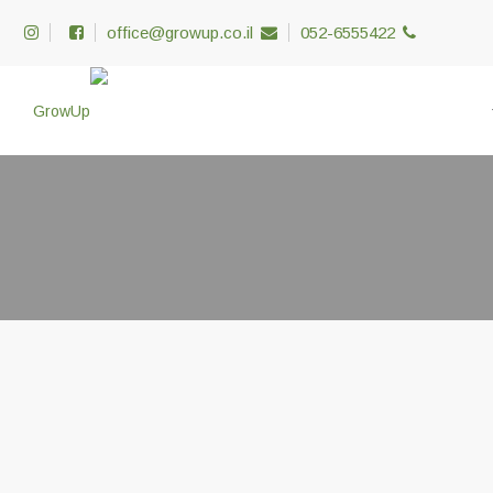
office@growup.co.il
052-6555422