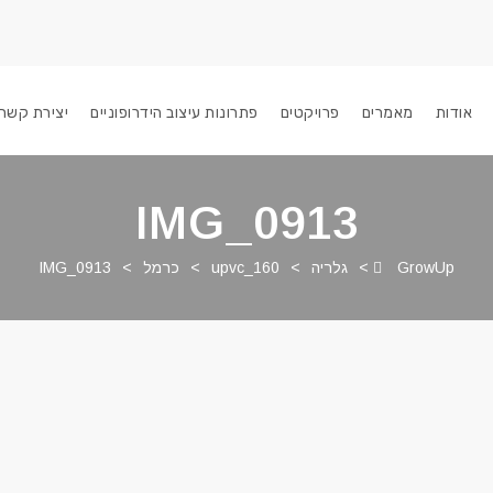
אודות
מאמרים
פרויקטים
פתרונות עיצוב הידרופוניים
יצירת קשר
IMG_0913
GrowUp
>
גלריה
>
upvc_160
>
כרמל
>
IMG_0913