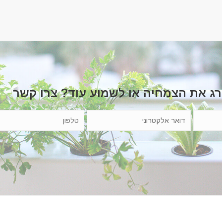
רג את הצמחיה או לשמוע עוד? צרו קשר