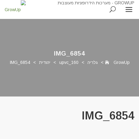
IMG_6854
GrowUp
>
גלריה
>
upvc_160
>
יהודית
>
IMG_6854
IMG_6854