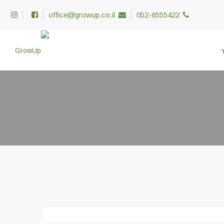
office@growup.co.il
052-6555422