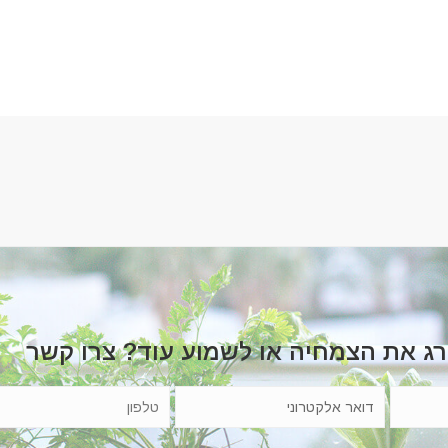
רג את הצמחיה או לשמוע עוד? צרו קשר