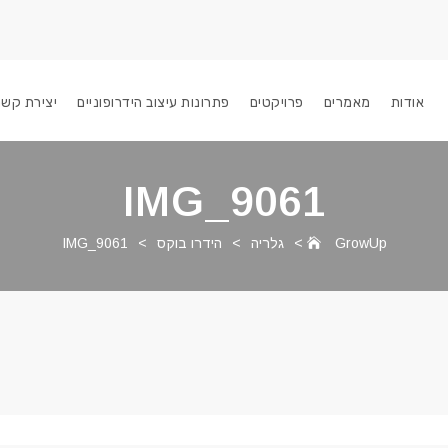
אודות
מאמרים
פרויקטים
פתרונות עיצוב הידרופוניים
יצירת קשר
IMG_9061
GrowUp
>
גלריה
>
הידרו בוקס
>
IMG_9061