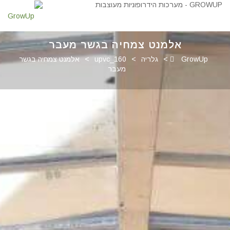
אלמנט צמחיה בגשר מעבר
GrowUp
>
גלריה
>
upvc_160
>
אלמנט צמחיה בגשר
מעבר