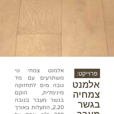
אלמנט צמחי נוי
פרוייקט:
משתרעים עם מד
אלמנט
גובה מים לתחזוקה
צמחיה
מינימלית, הוקם
בגשר מעבר בגובה
בגשר
2.20, התעלות באורך