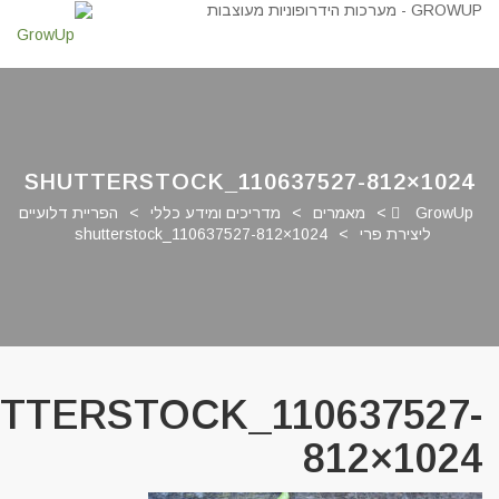
SHUTTERSTOCK_110637527-812×1024
GrowUp
>
מאמרים
>
מדריכים ומידע כללי
>
הפריית דלועיים
ליצירת פרי
>
shutterstock_110637527-812×1024
TTERSTOCK_110637527-
812×1024