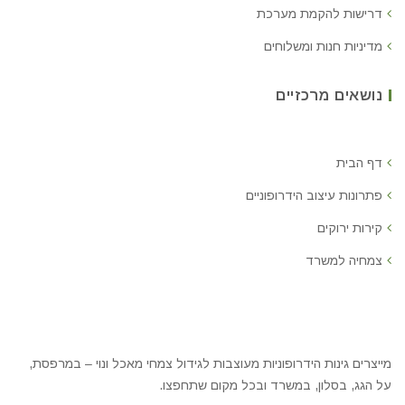
דרישות להקמת מערכת
מדיניות חנות ומשלוחים
נושאים מרכזיים
דף הבית
פתרונות עיצוב הידרופוניים
קירות ירוקים
צמחיה למשרד
מייצרים גינות הידרופוניות מעוצבות לגידול צמחי מאכל ונוי – במרפסת,
על הגג, בסלון, במשרד ובכל מקום שתחפצו.