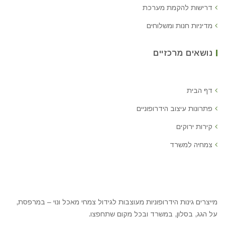
דרישות להקמת מערכת
מדיניות חנות ומשלוחים
נושאים מרכזיים
דף הבית
פתרונות עיצוב הידרופוניים
קירות ירוקים
צמחיה למשרד
מייצרים גינות הידרופוניות מעוצבות לגידול צמחי מאכל ונוי – במרפסת,
על הגג, בסלון, במשרד ובכל מקום שתחפצו.