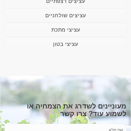
עציצים רצפתיים
עציצים שולחניים
עציצי מתכת
עציצי בטון
מעוניינים לשדרג את הצמחיה או
לשמוע עוד? צרו קשר