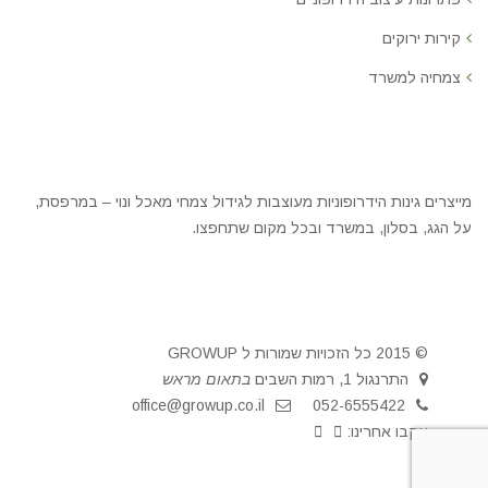
קירות ירוקים
צמחיה למשרד
מייצרים גינות הידרופוניות מעוצבות לגידול צמחי מאכל ונוי – במרפסת,
על הגג, בסלון, במשרד ובכל מקום שתחפצו.
© 2015 כל הזכויות שמורות ל GROWUP
התרנגול 1, רמות השבים
בתאום מראש
office@growup.co.il
052-6555422
עקבו אחרינו: