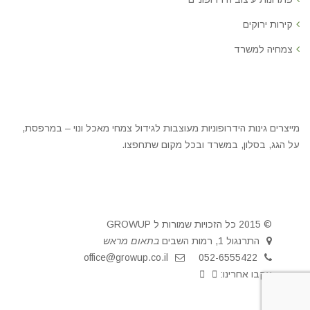
קירות ירוקים
צמחיה למשרד
מייצרים גינות הידרופוניות מעוצבות לגידול צמחי מאכל ונוי – במרפסת,
על הגג, בסלון, במשרד ובכל מקום שתחפצו.
© 2015 כל הזכויות שמורות ל GROWUP
התרנגול 1, רמות השבים
בתאום מראש
office@growup.co.il
052-6555422
עקבו אחרינו: