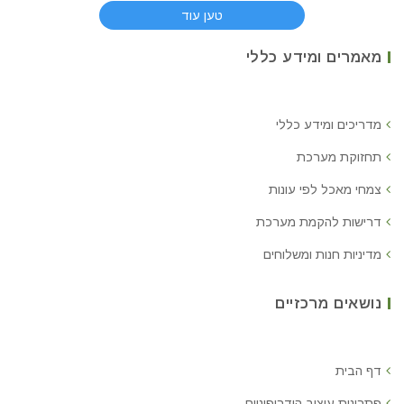
טען עוד
מאמרים ומידע כללי
מדריכים ומידע כללי
תחזוקת מערכת
צמחי מאכל לפי עונות
דרישות להקמת מערכת
מדיניות חנות ומשלוחים
נושאים מרכזיים
דף הבית
פתרונות עיצוב הידרופוניים