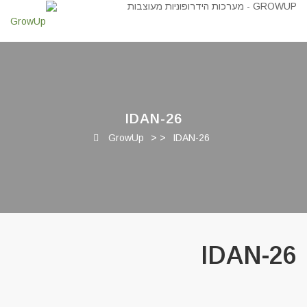
IDAN-26
GrowUp
> >
IDAN-26
IDAN-26