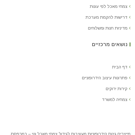
צמחי מאכל לפי עונות
דרישות להקמת מערכת
מדיניות חנות ומשלוחים
נושאים מרכזיים
דף הבית
פתרונות עיצוב הידרופוניים
קירות ירוקים
צמחיה למשרד
מייצרים גינות הידרופוניות מעוצבות לגידול צמחי מאכל ונוי – במרפסת,