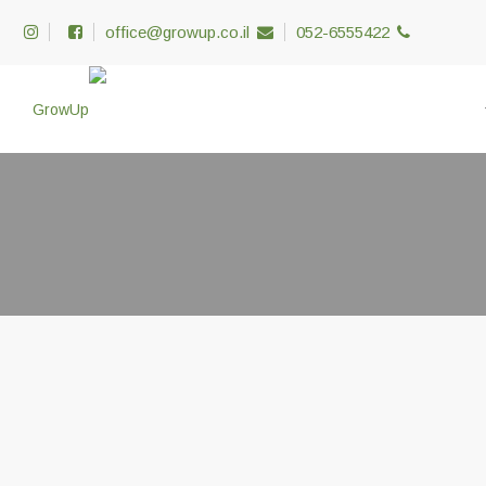
office@growup.co.il
052-6555422