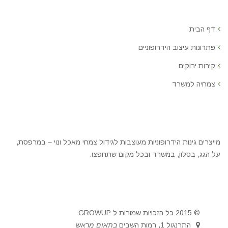
דף הבית
פתרונות עיצוב הידרופוניים
קירות ירוקים
צמחיה למשרד
מייצרים גינות הידרופוניות מעוצבות לגידול צמחי מאכל ונוי – במרפסת,
על הגג, בסלון, במשרד ובכל מקום שתחפצו.
© 2015 כל הזכויות שמורות ל GROWUP
התרנגול 1, רמות השבים
בתאום מראש