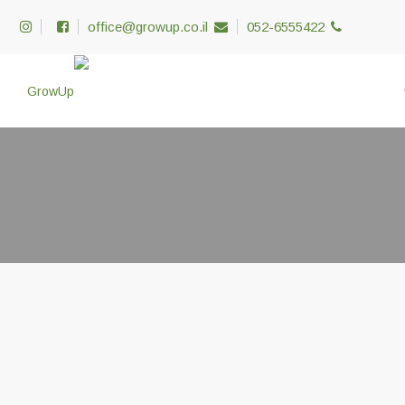
office@growup.co.il
052-6555422