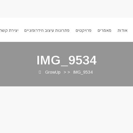
אודות
מאמרים
פרויקטים
פתרונות עיצוב הידרופוניים
יצירת קשר
IMG_9534
GrowUp
> >
IMG_9534