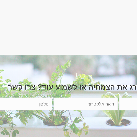
רג את הצמחיה או לשמוע עוד? צרו קשר