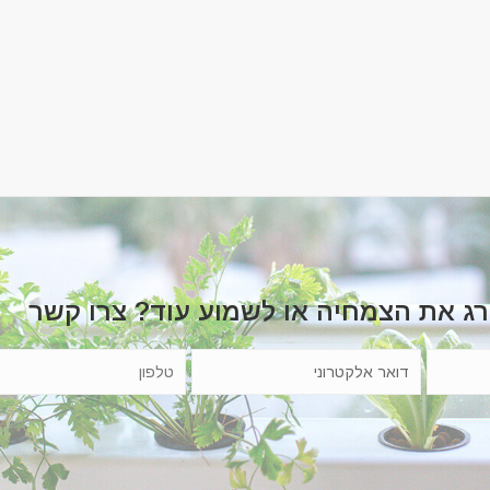
רג את הצמחיה או לשמוע עוד? צרו קשר