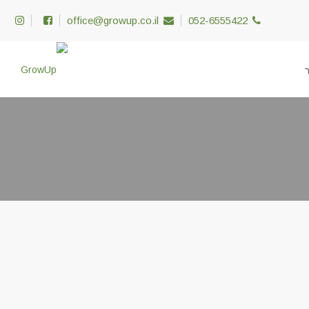
office@growup.co.il
052-6555422