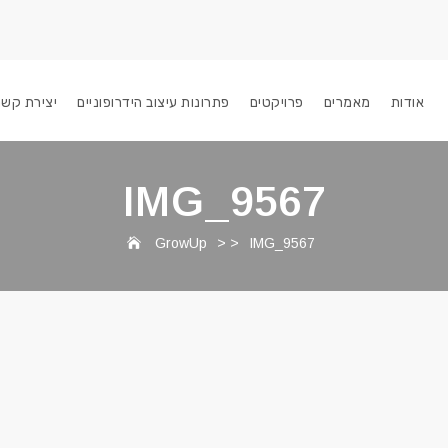
אודות
מאמרים
פרויקטים
פתרונות עיצוב הידרופוניים
יצירת קשר
IMG_9567
GrowUp
> >
IMG_9567