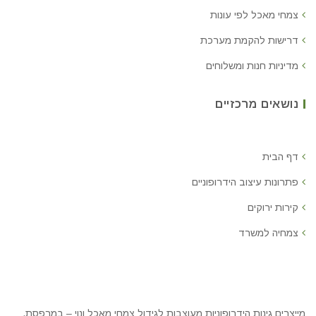
צמחי מאכל לפי עונות
דרישות להקמת מערכת
מדיניות חנות ומשלוחים
נושאים מרכזיים
דף הבית
פתרונות עיצוב הידרופוניים
קירות ירוקים
צמחיה למשרד
מייצרים גינות הידרופוניות מעוצבות לגידול צמחי מאכל ונוי – במרפסת,