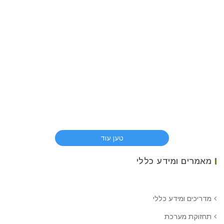
טען עוד
מאמרים ומידע כללי
מדריכים ומידע כללי
תחזוקת מערכת