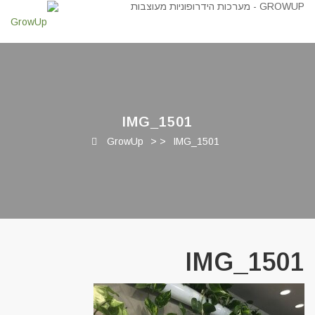
IMG_1501
GrowUp
> >
IMG_1501
IMG_1501