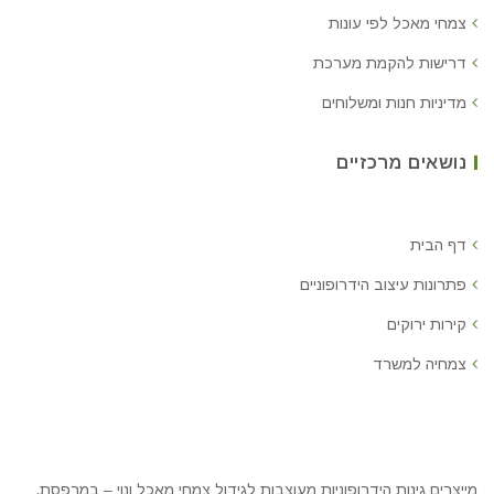
צמחי מאכל לפי עונות
דרישות להקמת מערכת
מדיניות חנות ומשלוחים
נושאים מרכזיים
דף הבית
פתרונות עיצוב הידרופוניים
קירות ירוקים
צמחיה למשרד
מייצרים גינות הידרופוניות מעוצבות לגידול צמחי מאכל ונוי – במרפסת,