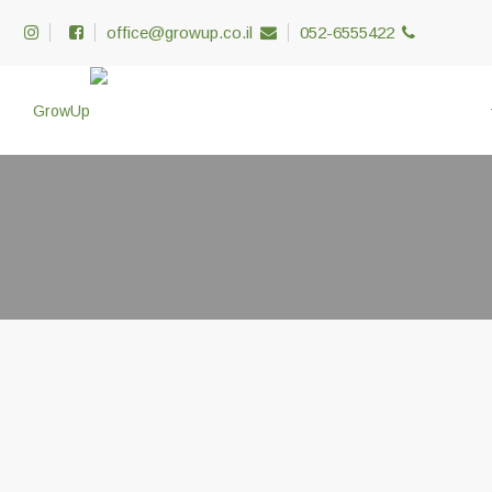
office@growup.co.il
052-6555422