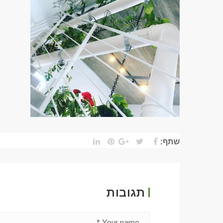
שתף:
תגובות