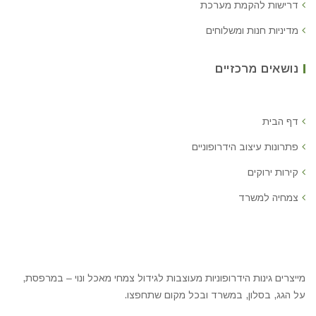
דרישות להקמת מערכת
מדיניות חנות ומשלוחים
נושאים מרכזיים
דף הבית
פתרונות עיצוב הידרופוניים
קירות ירוקים
צמחיה למשרד
מייצרים גינות הידרופוניות מעוצבות לגידול צמחי מאכל ונוי – במרפסת,
על הגג, בסלון, במשרד ובכל מקום שתחפצו.