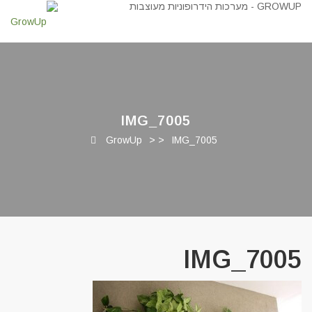
IMG_7005
GrowUp
> >
IMG_7005
IMG_7005