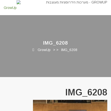
IMG_6208
GrowUp
> >
IMG_6208
IMG_6208