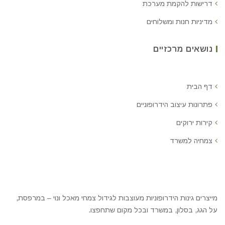
דרישות להקמת מערכת
מדיניות חנות ומשלוחים
נושאים מרכזיים
דף הבית
פתרונות עיצוב הידרופוניים
קירות ירוקים
צמחיה למשרד
מייצרים גינות הידרופוניות מעוצבות לגידול צמחי מאכל ונוי – במרפסת,
על הגג, בסלון, במשרד ובכל מקום שתחפצו.