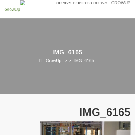
IMG_6165
GrowUp
> >
IMG_6165
IMG_6165