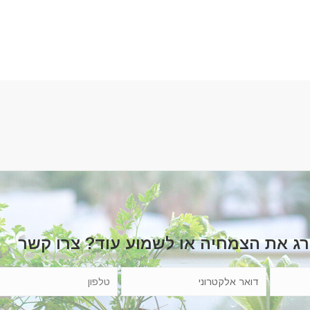
רג את הצמחיה או לשמוע עוד? צרו קשר