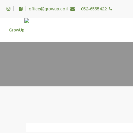
office@growup.co.il
052-6555422