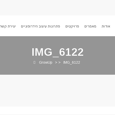
אודות
מאמרים
פרויקטים
פתרונות עיצוב הידרופוניים
יצירת קשר
IMG_6122
GrowUp
> >
IMG_6122