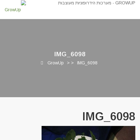
IMG_6098
GrowUp
> >
IMG_6098
IMG_6098