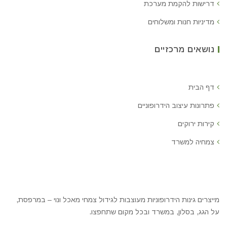
דרישות להקמת מערכת
מדיניות חנות ומשלוחים
נושאים מרכזיים
דף הבית
פתרונות עיצוב הידרופוניים
קירות ירוקים
צמחיה למשרד
מייצרים גינות הידרופוניות מעוצבות לגידול צמחי מאכל ונוי – במרפסת,
על הגג, בסלון, במשרד ובכל מקום שתחפצו.