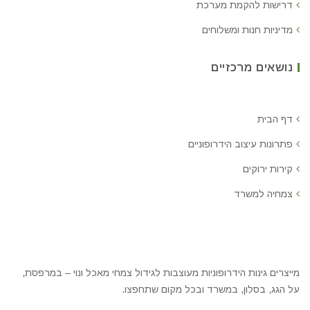
דרישות להקמת מערכת
מדיניות חנות ומשלוחים
נושאים מרכזיים
דף הבית
פתרונות עיצוב הידרופוניים
קירות ירוקים
צמחיה למשרד
מייצרים גינות הידרופוניות מעוצבות לגידול צמחי מאכל ונוי – במרפסת,
על הגג, בסלון, במשרד ובכל מקום שתחפצו.