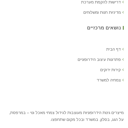
דרישות להקמת מערכת
מדיניות חנות ומשלוחים
נושאים מרכזיים
דף הבית
פתרונות עיצוב הידרופוניים
קירות ירוקים
צמחיה למשרד
מייצרים גינות הידרופוניות מעוצבות לגידול צמחי מאכל ונוי – במרפסת,
על הגג, בסלון, במשרד ובכל מקום שתחפצו.