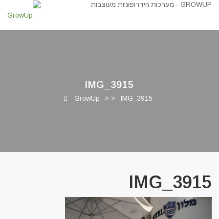
IMG_3915
GrowUp
> >
IMG_3915
IMG_3915