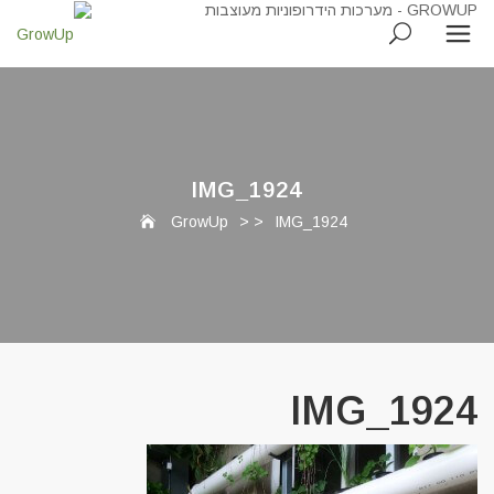
IMG_1924
GrowUp
> >
IMG_1924
IMG_1924