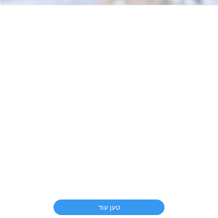
טען עוד