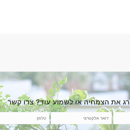
רג את הצמחיה או לשמוע עוד? צרו קשר