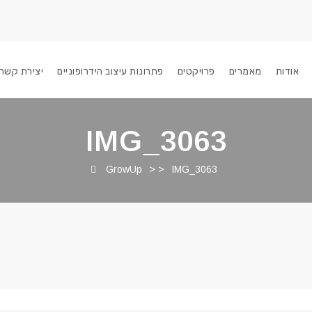
אודות
מאמרים
פרויקטים
פתרונות עיצוב הידרופוניים
יצירת קשר
IMG_3063
GrowUp
> >
IMG_3063