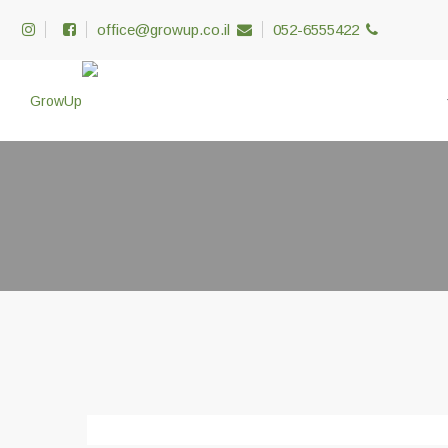
office@growup.co.il
052-6555422