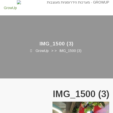
IMG_1500 (3)
GrowUp
> >
IMG_1500 (3)
IMG_1500 (3)