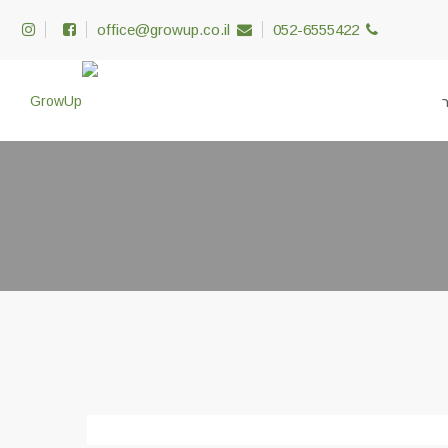
office@growup.co.il
052-6555422