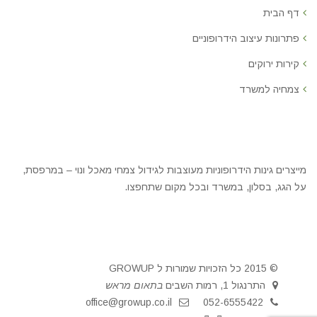
דף הבית
פתרונות עיצוב הידרופוניים
קירות ירוקים
צמחיה למשרד
מייצרים גינות הידרופוניות מעוצבות לגידול צמחי מאכל ונוי – במרפסת,
על הגג, בסלון, במשרד ובכל מקום שתחפצו.
© 2015 כל הזכויות שמורות ל GROWUP
התרנגול 1, רמות השבים
בתאום מראש
office@growup.co.il
052-6555422