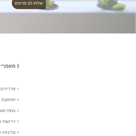
מאמרים
מדריכים 
תחזוקת 
צמחי מאכ
דרישות 
מדיניות ח