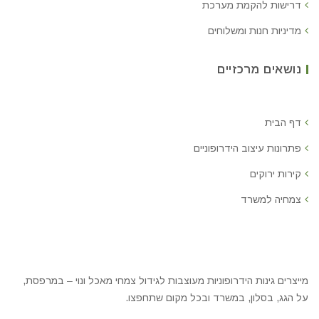
דרישות להקמת מערכת
מדיניות חנות ומשלוחים
נושאים מרכזיים
דף הבית
פתרונות עיצוב הידרופוניים
קירות ירוקים
צמחיה למשרד
מייצרים גינות הידרופוניות מעוצבות לגידול צמחי מאכל ונוי – במרפסת,
על הגג, בסלון, במשרד ובכל מקום שתחפצו.