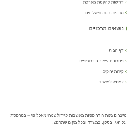
דרישות להקמת מערכת
מדיניות חנות ומשלוחים
נושאים מרכזיים
דף הבית
פתרונות עיצוב הידרופוניים
קירות ירוקים
צמחיה למשרד
מייצרים גינות הידרופוניות מעוצבות לגידול צמחי מאכל ונוי – במרפסת,
על הגג, בסלון, במשרד ובכל מקום שתחפצו.