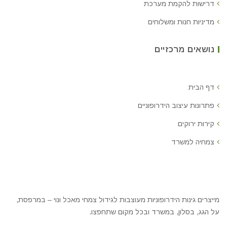
דרישות להקמת מערכת
מדיניות חנות ומשלוחים
נושאים מרכזיים
דף הבית
פתרונות עיצוב הידרופוניים
קירות ירוקים
צמחיה למשרד
מייצרים גינות הידרופוניות מעוצבות לגידול צמחי מאכל ונוי – במרפסת,
על הגג, בסלון, במשרד ובכל מקום שתחפצו.