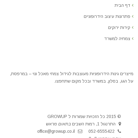
דף הבית
פתרונות עיצוב הידרופוניים
קירות ירוקים
צמחיה למשרד
מייצרים גינות הידרופוניות מעוצבות לגידול צמחי מאכל ונוי – במרפסת,
על הגג, בסלון, במשרד ובכל מקום שתחפצו.
© 2015 כל הזכויות שמורות ל GROWUP
התרנגול 1, רמות השבים
בתאום מראש
office@growup.co.il
052-6555422