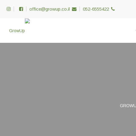
office@growup.co.il
052-6555422
GROWU