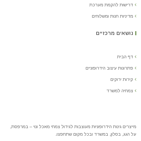
דרישות להקמת מערכת
מדיניות חנות ומשלוחים
נושאים מרכזיים
דף הבית
פתרונות עיצוב הידרופוניים
קירות ירוקים
צמחיה למשרד
מייצרים גינות הידרופוניות מעוצבות לגידול צמחי מאכל ונוי – במרפסת,
על הגג, בסלון, במשרד ובכל מקום שתחפצו.