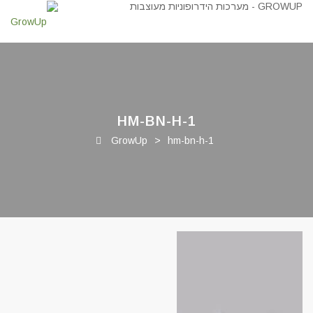
HM-BN-H-1
GrowUp
>
hm-bn-h-1