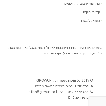
פתרונות עיצוב הידרופוניים
קירות ירוקים
צמחיה למשרד
מייצרים גינות הידרופוניות מעוצבות לגידול צמחי מאכל ונוי – במרפסת,
על הגג, בסלון, במשרד ובכל מקום שתחפצו.
© 2015 כל הזכויות שמורות ל GROWUP
התרנגול 1, רמות השבים
בתאום מראש
office@growup.co.il
052-6555422
עקבו אחרינו: