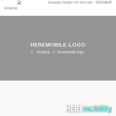
HEREMOBILE-LOGO
GrowUp
>
heremobile-logo