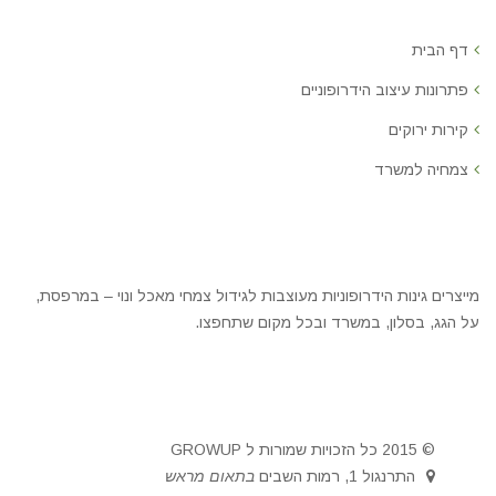
דף הבית
פתרונות עיצוב הידרופוניים
קירות ירוקים
צמחיה למשרד
מייצרים גינות הידרופוניות מעוצבות לגידול צמחי מאכל ונוי – במרפסת,
על הגג, בסלון, במשרד ובכל מקום שתחפצו.
© 2015 כל הזכויות שמורות ל GROWUP
התרנגול 1, רמות השבים
בתאום מראש