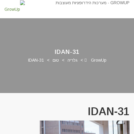
IDAN-31
GrowUp
>
גלריה
>
טום
>
IDAN-31
IDAN-31