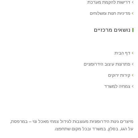
דרישות להקמת מערכת
מדיניות חנות ומשלוחים
נושאים מרכזיים
דף הבית
פתרונות עיצוב הידרופוניים
קירות ירוקים
צמחיה למשרד
מייצרים גינות הידרופוניות מעוצבות לגידול צמחי מאכל ונוי – במרפסת,
על הגג, בסלון, במשרד ובכל מקום שתחפצו.